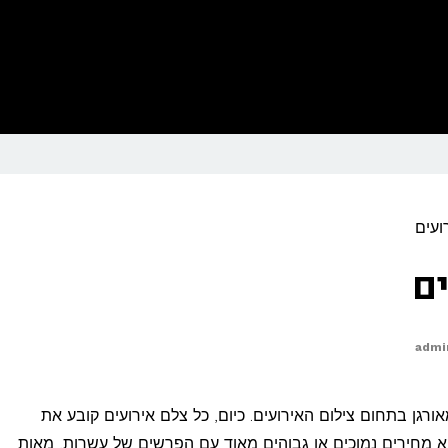
ועים
ים
admi
מאורגן בתחום צילום האירועים. כיום, כל צלם אירועים קובע את
א מחירים נמוכים או גבוהים מאוד עם הפרשים של עשרות, מאות