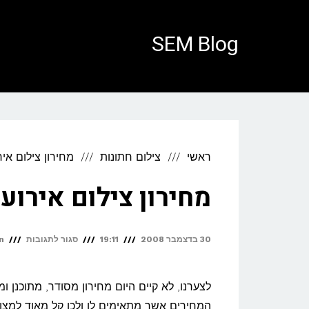
לתוכן
SEM Blog
ראשי
צילום חתונות
מחירון צילום איר
מחירון צילום אירוע
על
30 בדצמבר 2008
19:11
סגור לתגובות
n
מחירון
צילום
לצערנו, לא קיים היום מחירון מסודר, מתוכנן ו
אירועים
המחירים אשר מתאימים לו ולכן קל מאוד למצו