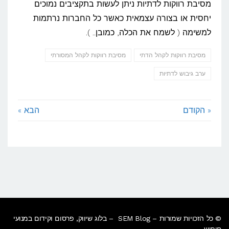
מסיבת רווקות לדתיות ניתן לעשות בתקציבים נמוכים
יחסית או בצורה עצמאית כאשר כל החברות נרתמות
למשימה ( לשמח את הכלה, כמובן.. ).
מסיבת רווקות לקהל הדתי
מסיבת רווקות לקהל המסורתי
ערב גיבוש לדתיות
« הקודם
הבא »
© כל הזכויות שמורות – SEM Blog – בלוג שיווק, פרסום וקידום במנועי