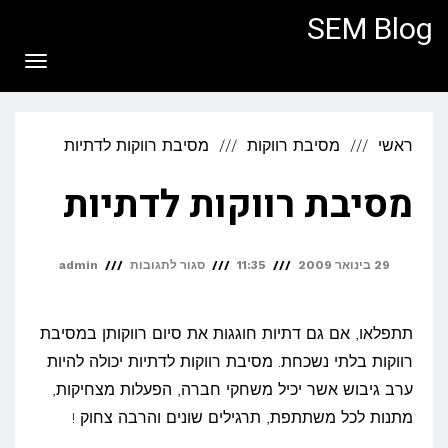
לתוכן
SEM Blog
תפריט
ראשי
מסיבת רווקות
מסיבת רווקות לדתיות
מסיבת רווקות לדתיות
על
29 בינואר 2009
11:35
סגור לתגובות
admin
מסיבת
רווקות
תתפלאו, אם גם דתיות חוגגות את סיום רווקותן במסיבת
לדתיות
רווקות בלתי נשכחת. מסיבת רווקות לדתיות יכולה להיות
ערב גיבוש אשר יכיל משחקי חברה, הפעלות מצחיקות,
מתנות לכל משתתפת, תרגילים שונים והרבה צחוק !