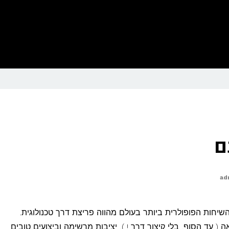
ם
ad
השיחות הפופולרית ביותר בעולם מהווה פריצת דרך טכנולוגית.
 עד הסוף, בלי קיצור דרך ! ), יציבות מרשימה וביצועים טובים