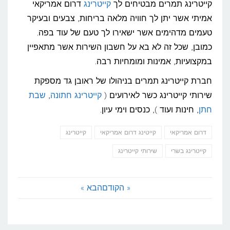
קייטרינג תמרים מבטיחים לך
קייטרינג
דרום אמריקאי
אמיתי אשר יתן לך חוויה מלאה בריחות, צבעים ובעיקר
טעמים מדהימים אשר ישאירו לך טעם של עוד בפה.
כמובן, שכל זה לא בא על חשבון השירות אשר מתאפיין
במקצועיות, אמינות ומומחיות רבה.
חברת קייטרינג תמרים בניהולו של ראובן גד מספקת
שירותי קייטרינג כשר לאירועים (
קייטרינג חתונה
,
שבת
חתן
, חינות ועוד ), כנסים וימי עיון.
דרום אמריקאי
קייטינג דרום אמריקאי
קייטרינג
קייטרינג בשרי
שירותי קייטרינג
« הקודם
הבא »