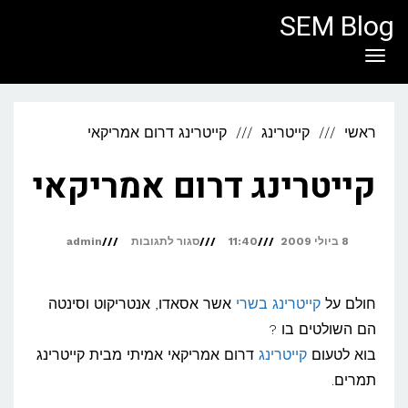
לתוכן
SEM Blog
תפריט
ראשי
קייטרינג
קייטרינג דרום אמריקאי
קייטרינג דרום אמריקאי
על
8 ביולי 2009
11:40
סגור לתגובות
admin
קייטרינג
דרום
חולם על
קייטרינג בשרי
אשר אסאדו, אנטריקוט וסינטה
אמריקאי
הם השולטים בו ?
בוא לטעום
קייטרינג
דרום אמריקאי אמיתי מבית קייטרינג
תמרים.