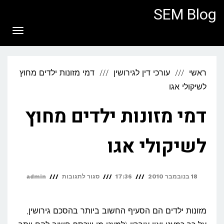
לתוכן
SEM Blog
תפריט
ראשי
עורכי דין לגירושין
דמי מזונות ילדים מחוץ
לשיקולי אגו
דמי מזונות ילדים מחוץ
לשיקולי אגו
על
18 בנובמבר 2010
17:36
סגור לתגובות
admin
דמי
מזונות
מזונות ילדים הם הסעיף החשוב ביותר בהסכם גירושין,
ילדים