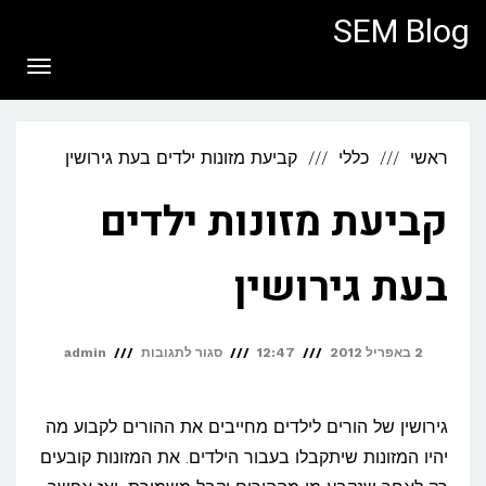
לתוכן
SEM Blog
תפריט
ראשי
כללי
קביעת מזונות ילדים בעת גירושין
קביעת מזונות ילדים
בעת גירושין
על
2 באפריל 2012
12:47
סגור לתגובות
admin
קביעת
מזונות
גירושין של הורים לילדים מחייבים את ההורים לקבוע מה
ילדים
יהיו המזונות שיתקבלו בעבור הילדים. את המזונות קובעים
בעת