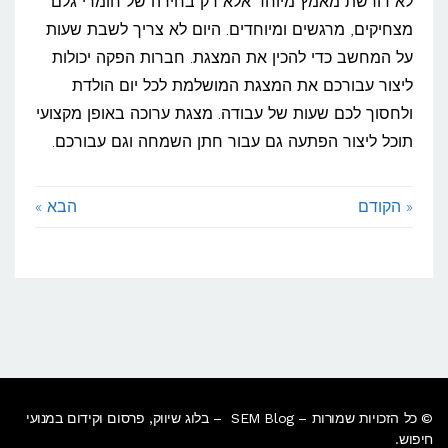
לא דורשת מאמץ מיוחד אלא רק בחירה של חומרי גלם
חגיגית
מצחיקים, מרגשים ומיוחדים. היום לא צריך לשבת שעות
על המחשב כדי להכין את המצגת. חברות הפקה יכולות
ליצור עבורכם את המצגת המושלמת לכל יום הולדת
ולחסוך לכם שעות של עבודה. מצגת ערוכה באופן מקצועי
תוכל ליצור הפתעה גם עבור חתן השמחה וגם עבורכם.
« הקודם
הבא »
© כל הזכויות שמורות – SEM Blog – בלוג שיווק, פרסום וקידום במנועי
חיפוש.