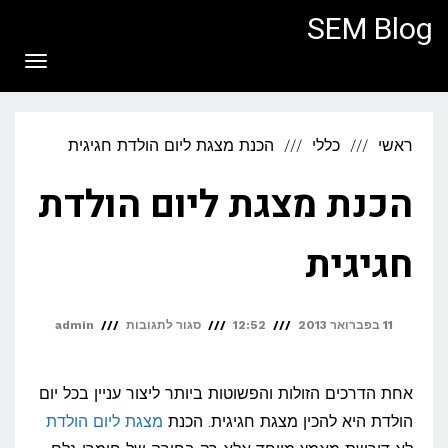
לתוכן
SEM Blog
תפריט
ראשי
כללי
הכנת מצגת ליום הולדת חגיגית
הכנת מצגת ליום הולדת
חגיגית
על
11 בפברואר 2013
12:52
סגור לתגובות
admin
הכנת
מצגת
אחת הדרכים הזולות והפשוטות ביותר ליצור עניין בכל יום
ליום
הולדת היא להכין מצגת חגיגית. הכנת
מצגת ליום הולדת
הולדת