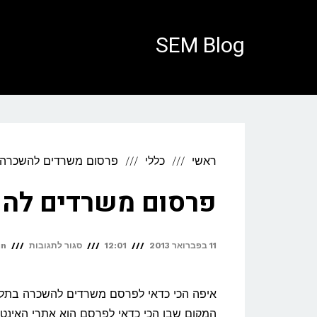
לתוכן
SEM Blog
ראשי
כללי
פרסום משרדים להשכרה 
פרסום משרדים להש
על
11 בפברואר 2013
12:01
סגור לתגובות
in
פרסום
משרדים
איפה הכי כדאי לפרסם משרדים להשכרה בתל 
להשכרה
המקום שבו הכי כדאי לפרסם הוא אתרי האינטר