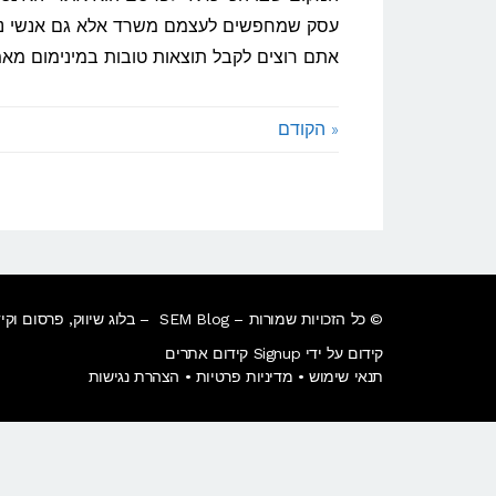
בתל
עסק שמחפשים לעצמם משרד אלא גם אנשי נדל
אביב
אתם רוצים לקבל תוצאות טובות במינימום מא
« הקודם
© כל הזכויות שמורות – SEM Blog – בלוג שיווק, פרסום וקידום במנועי חיפוש.
קידום על ידי Signup קידום אתרים
תנאי שימוש
•
מדיניות פרטיות
•
הצהרת נגישות