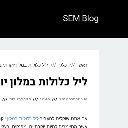
לתוכן
SEM Blog
ראשי
כללי
ליל כלולות במלון יוקרתי 
ליל כלולות במלון י
על
16 בנובמבר 2017
17:45
סגור לתגובות
n
ליל
כלולות
אם אתם שוקלים להעביר
ליל כלולות במלון
יוקר
במלון
אשר מתיימרים להיות יוקרתיים, מפנקים ובעלי 