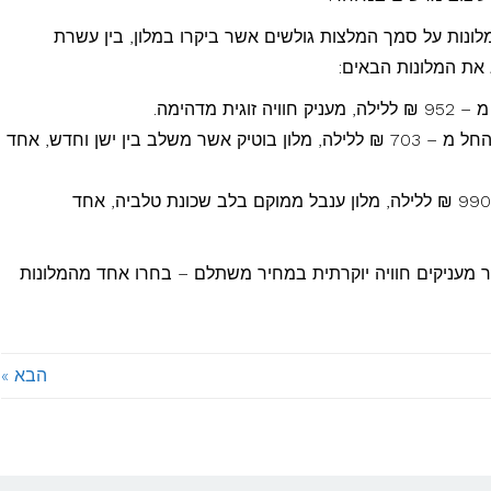
מדרג את כל המלונות על סמך המלצות גולשים אשר ביקרו במלון, בין עשרת
לים
 את המלונות הבאים:
 מדהימה.
מלון הרברט סמואל ירושלים – חדר זוגי החל מ – 703 ₪ ללילה, מלון בוטיק אשר משלב בין ישן וחדש, אחד
מלון ענבל ירושלים – חדר זוגי החל מ – 990 ₪ ללילה, מלון ענבל ממוקם בלב שכונת טלביה, אחד
מעניקים חוויה יוקרתית במחיר משתלם – בחרו אחד מהמלונות
הבא »