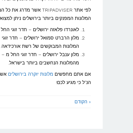
יוקרתי
לפי אתר TRIPADVISER אשר 
בירוש
המלונות המפנקים ביותר בירושלים ניתן למצוא
לאונרדו פלאזה ירושלים – חדר זוגי החל מ – 952 ₪ ללילה, מעניק חוויה זוגית
המלונות המבוקשים של רשת אורכידאה.
מהמלונות הנחשבים ביותר בישראל.
אם אתם מחפשים
מלונות יוקרה בירושלים
אשר 
הנ"ל כי מגיע לכם!
« הקודם