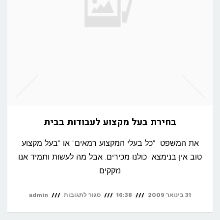
בחירת בעל מקצוע לעבודות בבית
את המשפט "כל בעלי המקצוע רמאים" או "בעל מקצוע
טוב אין בנימצא" כולנו מכירים. אבל מה לעשות ותמיד אנו
נזקקים
על
31 בינואר 2009
16:38
סגור לתגובות
admin
בחירת