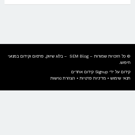
וילה
למכירה
בישראל
© כל הזכויות שמורות – SEM Blog – בלוג שיווק, פרסום וקידום במנועי
חיפוש.
קידום על ידי Signup קידום אתרים
תנאי שימוש
•
מדיניות פרטיות
•
הצהרת נגישות