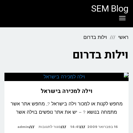
לתוכן
SEM Blog
תפריט
ראשי
וילות בדרום
וילות בדרום
וילה למכירה בישראל
מחפש לקנות או למכור וילה בישראל ?, מחפש אתר אשר
מתמחה בנושא ? – יש את אתר נופשים בוילה אשר
על
16 בפברואר 2009
14:41
סגור לתגובות
admin