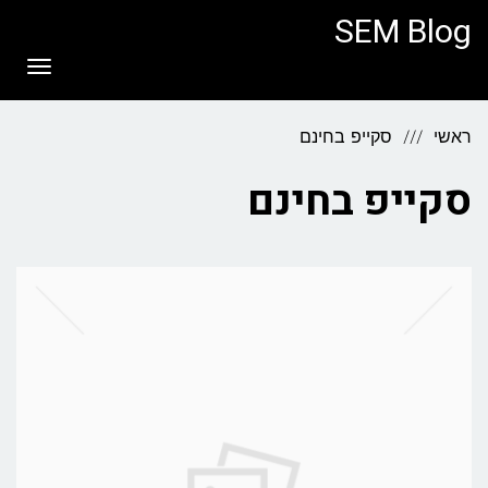
לתוכן
SEM Blog
תפריט
ראשי
סקייפ בחינם
סקייפ בחינם